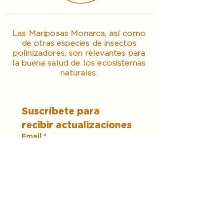
Las Mariposas Monarca, así como
de otras especies de insectos
polinizadores, son relevantes para
la buena salud de los ecosistemas
naturales.
Suscríbete para 
recibir actualizaciones
Email
*
Unirme
Quiero suscribirme a su 
lista de correo.