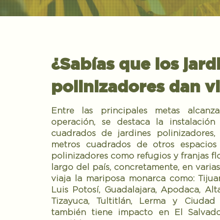
¿Sabías que los jard
polinizadores dan vi
Entre las principales metas alcan
operación, se destaca la instalaci
cuadrados de jardines polinizadore
metros cuadrados de otros espacios
polinizadores como refugios y franjas flo
largo del país, concretamente, en varia
viaja la mariposa monarca como: Tijuan
Luis Potosí, Guadalajara, Apodaca, Alta
Tizayuca, Tultitlán, Lerma y Ciudad 
también tiene impacto en El Salvado