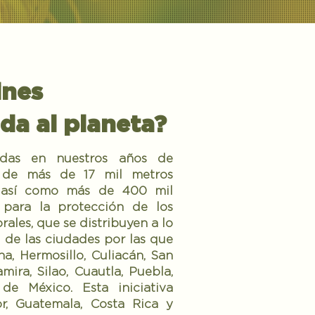
ines
da al planeta?
zadas en nuestros años de
ón de más de 17 mil metros
s, así como más de 400 mil
 para la protección de los
rales, que se distribuyen a lo
s de las ciudades por las que
a, Hermosillo, Culiacán, San
mira, Silao, Cuautla, Puebla,
de México. Esta iniciativa
r, Guatemala, Costa Rica y