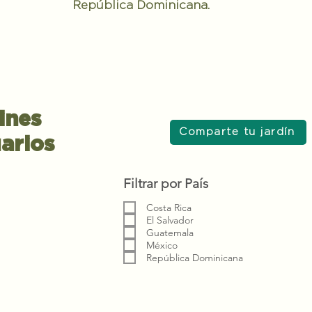
República Dominicana.
ines
Comparte tu jardín
arios
Filtrar por País
Costa Rica
El Salvador
Guatemala
México
República Dominicana