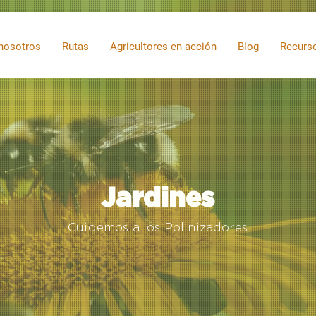
nosotros
Rutas
Agricultores en acción
Blog
Recurs
Jardines
Cuidemos a los Polinizadores